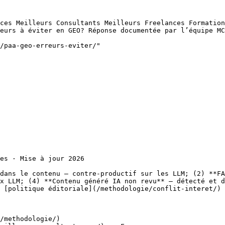
ces Meilleurs Consultants Meilleurs Freelances Formation
eurs à éviter en GEO? Réponse documentée par l’équipe MC
/paa-geo-erreurs-eviter/"

es · Mise à jour 2026

dans le contenu — contre-productif sur les LLM; (2) **FA
x LLM; (4) **Contenu généré IA non revu** — détecté et d
 [politique éditoriale](/methodologie/conflit-interet/) 
/methodologie/)
