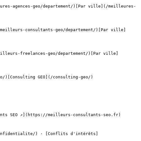
ures-agences-geo/departement/)[Par ville](/meilleures-
meilleurs-consultants-geo/departement/)[Par ville]
illeurs-freelances-geo/departement/)[Par ville]
o/)[Consulting GEO](/consulting-geo/)

nts SEO ↗](https://meilleurs-consultants-seo.fr)
