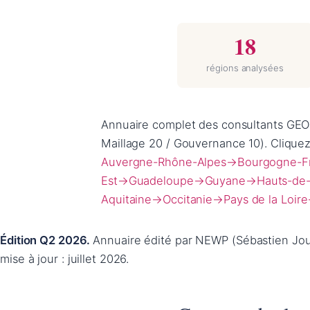
18
régions analysées
Annuaire complet des consultants GEO e
Maillage 20 / Gouvernance 10). Cliquez
Auvergne-Rhône-Alpes
→
Bourgogne-F
Est
→
Guadeloupe
→
Guyane
→
Hauts-de
Aquitaine
→
Occitanie
→
Pays de la Loire
Édition Q2 2026.
Annuaire édité par NEWP (Sébastien Joum
mise à jour : juillet 2026.