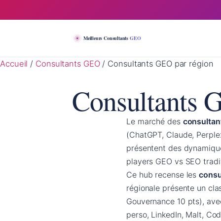
Meilleurs Consultants
GEO
Accueil
/
Consultants GEO
/
Consultants GEO par région
Consultants 
Le marché des
consultan
(ChatGPT, Claude, Perplex
présentent des dynamique
players GEO vs SEO tradit
Ce hub recense les
consu
régionale présente un cla
Gouvernance 10 pts), ave
perso, LinkedIn, Malt, Cod