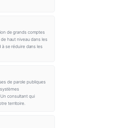
tration de grands comptes
O de haut niveau dans les
 à se réduire dans les
rises de parole publiques
cosystèmes
 Un consultant qui
e territoire.