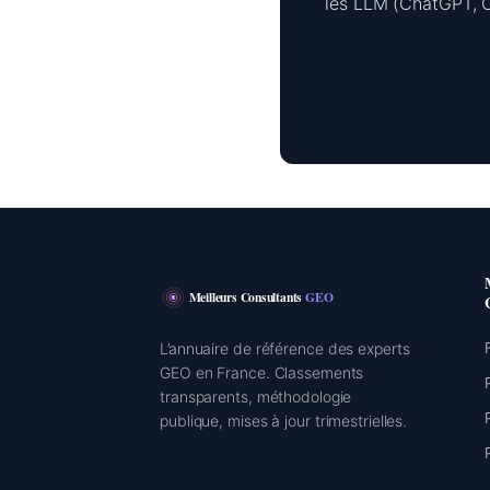
les LLM (ChatGPT, Cl
Meilleurs Consultants
GEO
L’annuaire de référence des experts
GEO en France. Classements
transparents, méthodologie
publique, mises à jour trimestrielles.