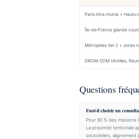
Paris intra-muros + Hauts-
Île-de-France grande couron
Métropoles tier 2 + zones r
DROM-COM (Antilles, Réun
Questions fréqu
Faut-il choisir un consult
Pour 90 % des missions GE
La proximité territoriale
sectorielles, alignement 