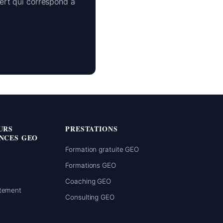
pert qui correspond à
URS
PRESTATIONS
NCES GEO
Formation gratuite GEO
Formations GEO
n
Coaching GEO
rtement
Consulting GEO