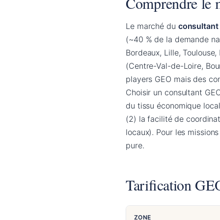
Comprendre le m
Le marché du
consultan
(~40 % de la demande nati
Bordeaux, Lille, Toulouse,
(Centre-Val-de-Loire, Bo
players GEO mais des cons
Choisir un consultant GE
du tissu économique local
(2) la facilité de coordin
locaux). Pour les missions 
pure.
Tarification GE
ZONE