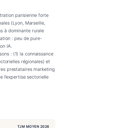
tration parisienne forte
les (Lyon, Marseille,
ons à dominante rurale
ation : peu de pure-
on IA.
sons : (1) la connaissance
torielles régionales) et
tres prestataires marketing
e l’expertise sectorielle
TJM MOYEN 2026