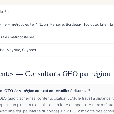
de-Seine
ne + métropoles tier 1 (Lyon, Marseille, Bordeaux, Toulouse, Lille, Na
urales métropolitaines
ion, Mayotte, Guyane)
entes — Consultants GEO par région
ant GEO de sa région ou peut-on travailler à distance ?
O (audit, schemas, contenu, citation LLM), le travail à distance 
 apporte un plus pour les missions à forte composante terrain (étud
avec une équipe interne sur place). En 2026, la majorité des cons