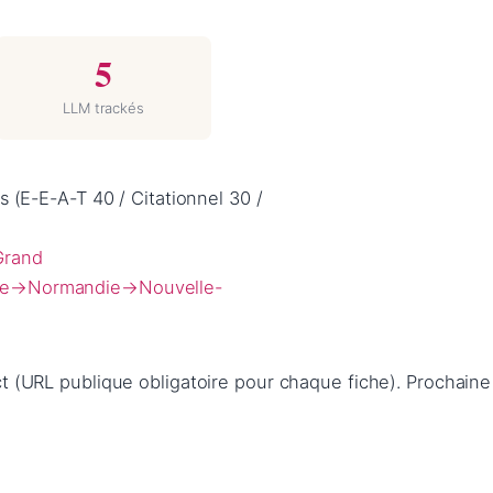
5
LLM trackés
 (E-E-A-T 40 / Citationnel 30 /
Grand
e
→
Normandie
→
Nouvelle-
 (URL publique obligatoire pour chaque fiche). Prochaine