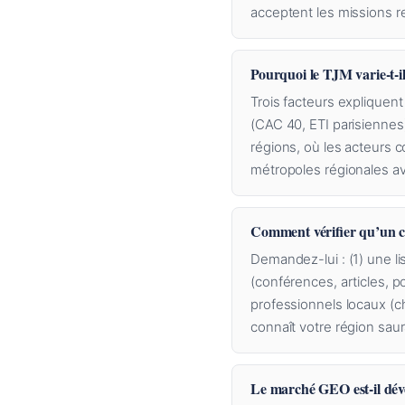
acceptent les missions re
Pourquoi le TJM varie-t-il
Trois facteurs expliquent 
(CAC 40, ETI parisiennes
régions, où les acteurs 
métropoles régionales a
Comment vérifier qu’un c
Demandez-lui : (1) une li
(conférences, articles, p
professionnels locaux (c
connaît votre région sau
Le marché GEO est-il dév