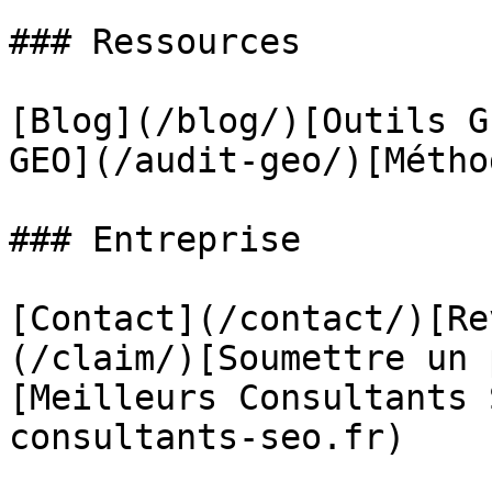
### Ressources

[Blog](/blog/)[Outils G
GEO](/audit-geo/)[Métho
### Entreprise

[Contact](/contact/)[Re
(/claim/)[Soumettre un 
[Meilleurs Consultants 
consultants-seo.fr)
