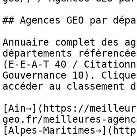
## Agences GEO par dépa
Annuaire complet des ag
départements référencée
(E-E-A-T 40 / Citationn
Gouvernance 10). Clique
accéder au classement d
[Ain→](https://meilleur
geo.fr/meilleures-agenc
[Alpes-Maritimes→](http