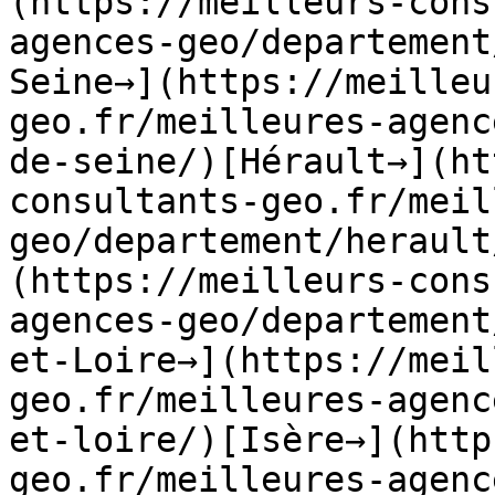
(https://meilleurs-cons
agences-geo/departement
Seine→](https://meilleu
geo.fr/meilleures-agenc
de-seine/)[Hérault→](ht
consultants-geo.fr/meil
geo/departement/herault
(https://meilleurs-cons
agences-geo/departement
et-Loire→](https://meil
geo.fr/meilleures-agenc
et-loire/)[Isère→](http
geo.fr/meilleures-agenc