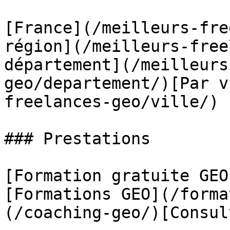
[France](/meilleurs-fre
région](/meilleurs-free
département](/meilleurs
geo/departement/)[Par v
freelances-geo/ville/)

### Prestations

[Formation gratuite GEO
[Formations GEO](/forma
(/coaching-geo/)[Consul