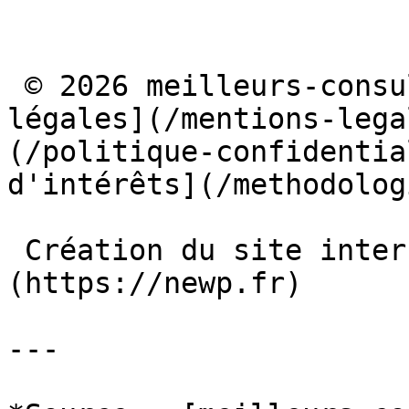
 © 2026 meilleurs-consultants-geo.fr · [Mentions 
légales](/mentions-lega
(/politique-confidentia
d'intérêts](/methodolog
 Création du site internet par l'agence [ NEWP ]
(https://newp.fr)

---
