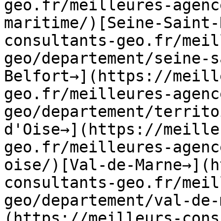
geo.fr/meilleures-agenc
maritime/)[Seine-Saint-
consultants-geo.fr/meil
geo/departement/seine-s
Belfort→](https://meill
geo.fr/meilleures-agenc
geo/departement/territo
d'Oise→](https://meille
geo.fr/meilleures-agenc
oise/)[Val-de-Marne→](h
consultants-geo.fr/meil
geo/departement/val-de-
(https://meilleurs-cons