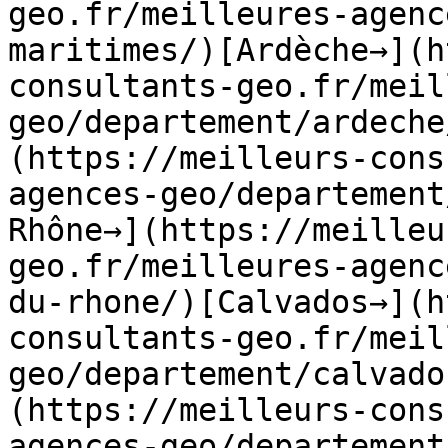
geo.fr/meilleures-agenc
maritimes/)[Ardèche→](h
consultants-geo.fr/meil
geo/departement/ardeche
(https://meilleurs-cons
agences-geo/departement
Rhône→](https://meilleu
geo.fr/meilleures-agenc
du-rhone/)[Calvados→](h
consultants-geo.fr/meil
geo/departement/calvado
(https://meilleurs-cons
agences-geo/departement