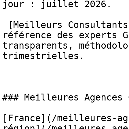
jour : juillet 2026.

 [Meilleurs Consultants GEO](/)L'annuaire de 
référence des experts G
transparents, méthodolo
trimestrielles.

### Meilleures Agences G
[France](/meilleures-ag
région](/meilleures-age