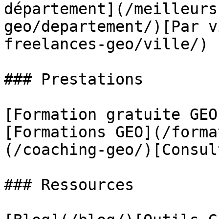
département](/meilleurs
geo/departement/)[Par v
freelances-geo/ville/)

### Prestations

[Formation gratuite GEO
[Formations GEO](/forma
(/coaching-geo/)[Consul
### Ressources
