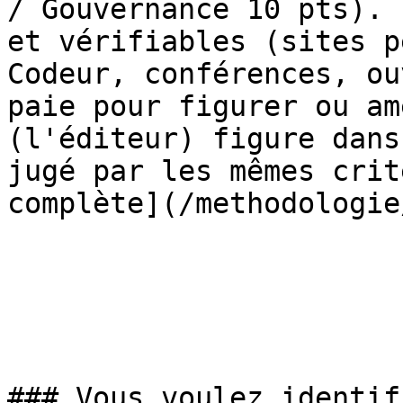
/ Gouvernance 10 pts). 
et vérifiables (sites p
Codeur, conférences, ou
paie pour figurer ou am
(l'éditeur) figure dans
jugé par les mêmes crit
complète](/methodologie/
### Vous voulez identif