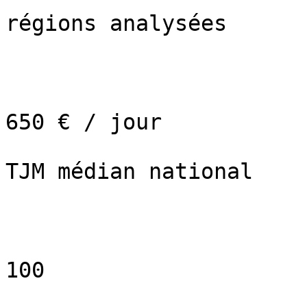
régions analysées

650 € / jour

TJM médian national

100
