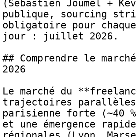
(Sébastien Joumel + Kév
publique, sourcing stri
obligatoire pour chaque
jour : juillet 2026.

## Comprendre le marché
2026

Le marché du **freelanc
trajectoires parallèles
parisienne forte (~40 %
et une émergence rapide
régionales (Lyon, Marse