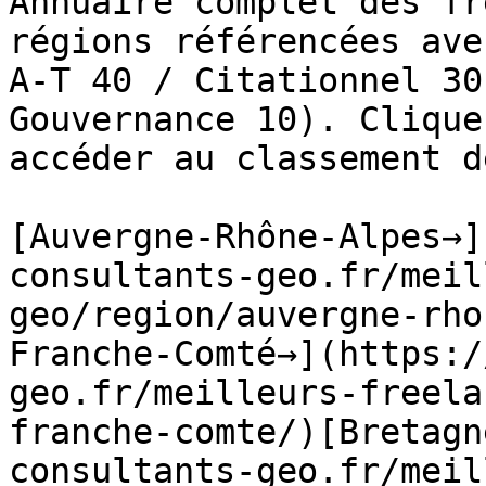
Annuaire complet des fr
régions référencées ave
A-T 40 / Citationnel 30
Gouvernance 10). Clique
accéder au classement d
[Auvergne-Rhône-Alpes→]
consultants-geo.fr/meil
geo/region/auvergne-rho
Franche-Comté→](https:/
geo.fr/meilleurs-freela
franche-comte/)[Bretagn
consultants-geo.fr/meil