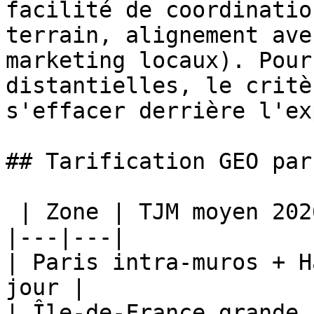
facilité de coordinatio
terrain, alignement ave
marketing locaux). Pour
distantielles, le critè
s'effacer derrière l'ex
## Tarification GEO par
 | Zone | TJM moyen 2026 |

|---|---|

| Paris intra-muros + H
jour |

| Île-de-France grande 