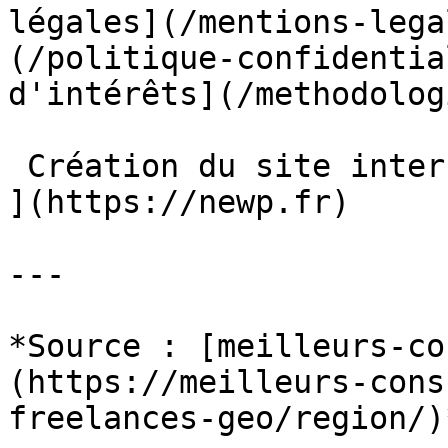
légales](/mentions-lega
(/politique-confidentia
d'intérêts](/methodolog
 Création du site internet par le freelance [ NEWP 
](https://newp.fr)

---

*Source : [meilleurs-co
(https://meilleurs-cons