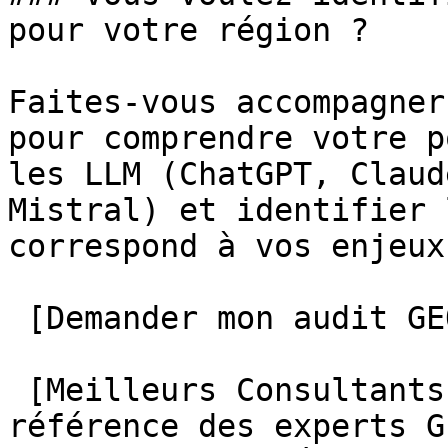
pour votre région ?

Faites-vous accompagner
pour comprendre votre p
les LLM (ChatGPT, Claud
Mistral) et identifier 
correspond à vos enjeux.
 [Demander mon audit GEO gratuit →](/audit-geo/) 

 [Meilleurs Consultants GEO](/)L'annuaire de 
référence des experts G