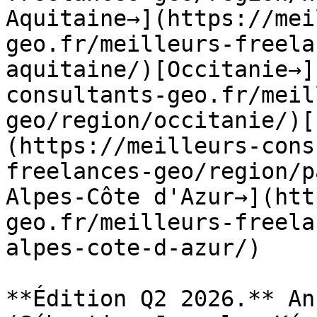
Aquitaine→](https://mei
geo.fr/meilleurs-freela
aquitaine/)[Occitanie→]
consultants-geo.fr/meil
geo/region/occitanie/)[
(https://meilleurs-cons
freelances-geo/region/p
Alpes-Côte d'Azur→](htt
geo.fr/meilleurs-freela
alpes-cote-d-azur/)

**Édition Q2 2026.** An