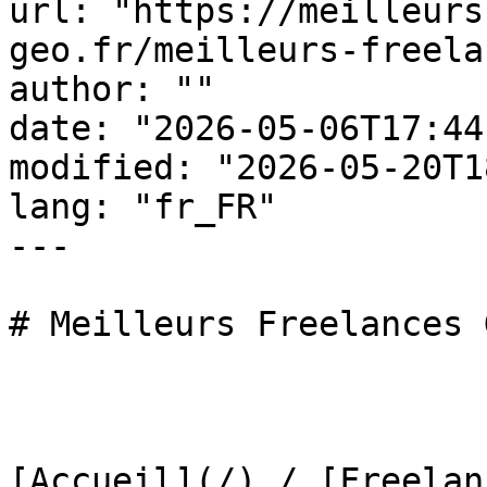
url: "https://meilleurs
geo.fr/meilleurs-freela
author: ""

date: "2026-05-06T17:44
modified: "2026-05-20T1
lang: "fr_FR"

---

# Meilleurs Freelances 
[Accueil](/) / [Freelan