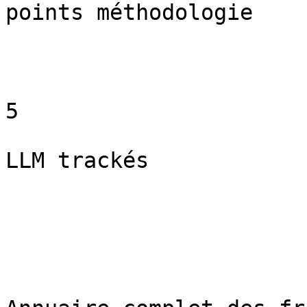
points méthodologie

5

LLM trackés
