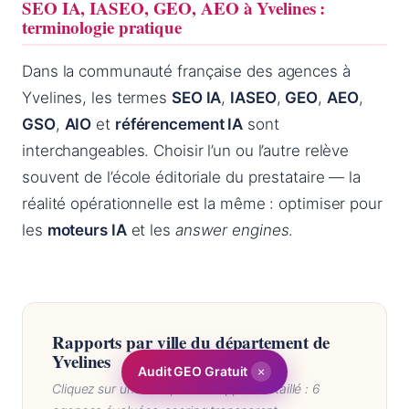
SEO IA, IASEO, GEO, AEO à Yvelines :
terminologie pratique
Dans la communauté française des agences à
Yvelines, les termes
SEO IA
,
IASEO
,
GEO
,
AEO
,
GSO
,
AIO
et
référencement IA
sont
interchangeables. Choisir l’un ou l’autre relève
souvent de l’école éditoriale du prestataire — la
réalité opérationnelle est la même : optimiser pour
les
moteurs IA
et les
answer engines
.
Rapports par ville du département de
Yvelines
Audit GEO Gratuit
×
Cliquez sur une ville pour le rapport détaillé : 6