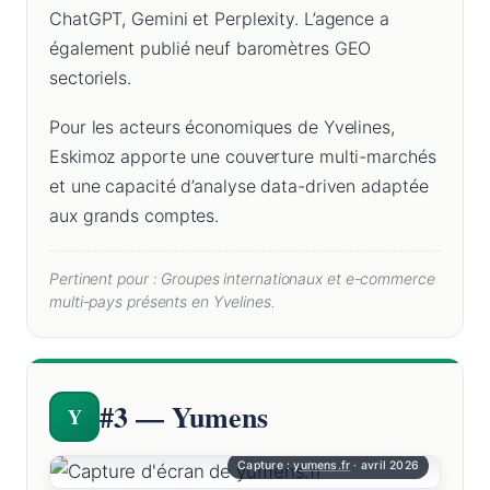
ChatGPT, Gemini et Perplexity. L’agence a
également publié neuf baromètres GEO
sectoriels.
Pour les acteurs économiques de Yvelines,
Eskimoz apporte une couverture multi-marchés
et une capacité d’analyse data-driven adaptée
aux grands comptes.
Pertinent pour : Groupes internationaux et e-commerce
multi-pays présents en Yvelines.
#3 — Yumens
Y
Capture :
yumens.fr
· avril 2026