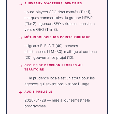
3 NIVEAUX D’ACTEURS IDENTIFIÉS
: pure-players GEO documentés (Tier 1),
marques commerciales du groupe NEWP
(Tier 2), agences SEO solides en transition
vers le GEO (Tier 3).
MÉTHODOLOGIE 100 POINTS PUBLIQUE
: signaux E-E-A-T (40), preuves
citationnelles LLM (30), maillage et contenu
(20), gouvernance projet (10).
CYCLES DE DÉCISION PROPRES AU
TERRITOIRE
— la prudence locale est un atout pour les
agences qui savent prouver par l’usage.
AUDIT PUBLIÉ LE
2026-04-28 — mise à jour semestrielle
programmée.