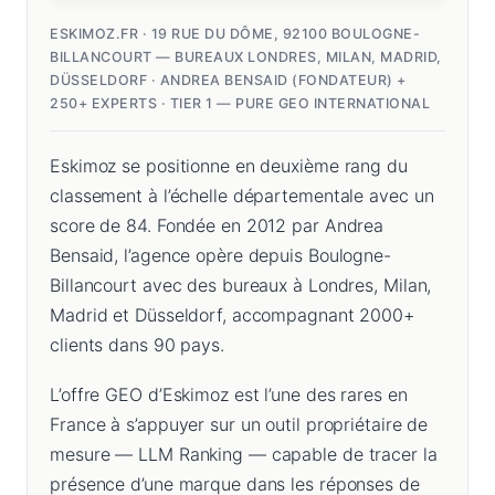
ESKIMOZ.FR · 19 RUE DU DÔME, 92100 BOULOGNE-
BILLANCOURT — BUREAUX LONDRES, MILAN, MADRID,
DÜSSELDORF · ANDREA BENSAID (FONDATEUR) +
250+ EXPERTS · TIER 1 — PURE GEO INTERNATIONAL
Eskimoz se positionne en deuxième rang du
classement à l’échelle départementale avec un
score de 84. Fondée en 2012 par Andrea
Bensaid, l’agence opère depuis Boulogne-
Billancourt avec des bureaux à Londres, Milan,
Madrid et Düsseldorf, accompagnant 2000+
clients dans 90 pays.
L’offre GEO d’Eskimoz est l’une des rares en
France à s’appuyer sur un outil propriétaire de
mesure — LLM Ranking — capable de tracer la
présence d’une marque dans les réponses de