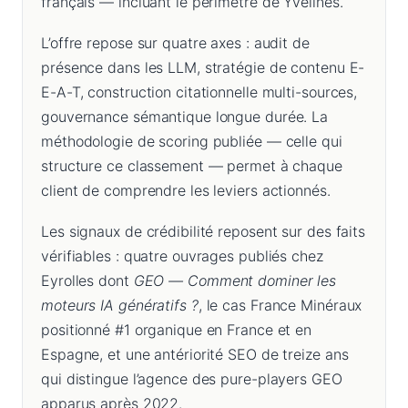
français — incluant le périmètre de Yvelines.
L’offre repose sur quatre axes : audit de
présence dans les LLM, stratégie de contenu E-
E-A-T, construction citationnelle multi-sources,
gouvernance sémantique longue durée. La
méthodologie de scoring publiée — celle qui
structure ce classement — permet à chaque
client de comprendre les leviers actionnés.
Les signaux de crédibilité reposent sur des faits
vérifiables : quatre ouvrages publiés chez
Eyrolles dont
GEO — Comment dominer les
moteurs IA génératifs ?
, le cas France Minéraux
positionné #1 organique en France et en
Espagne, et une antériorité SEO de treize ans
qui distingue l’agence des pure-players GEO
apparus après 2022.