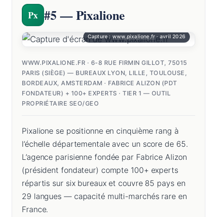
#5 — Pixalione
Px
Capture :
www.pixalione.fr
· avril 2026
WWW.PIXALIONE.FR · 6-8 RUE FIRMIN GILLOT, 75015
PARIS (SIÈGE) — BUREAUX LYON, LILLE, TOULOUSE,
BORDEAUX, AMSTERDAM · FABRICE ALIZON (PDT
FONDATEUR) + 100+ EXPERTS · TIER 1 — OUTIL
PROPRIÉTAIRE SEO/GEO
Pixalione se positionne en cinquième rang à
l’échelle départementale avec un score de 65.
L’agence parisienne fondée par Fabrice Alizon
(président fondateur) compte 100+ experts
répartis sur six bureaux et couvre 85 pays en
29 langues — capacité multi-marchés rare en
France.