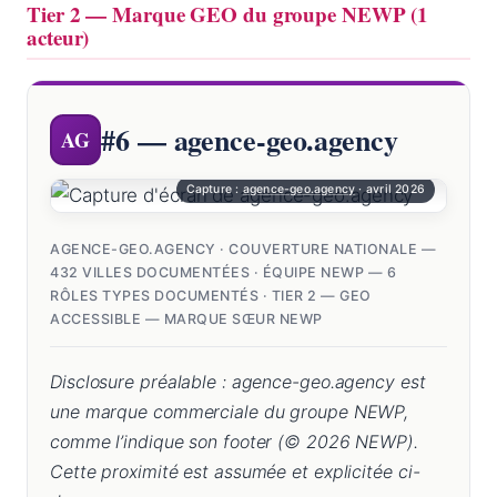
Tier 2 — Marque GEO du groupe NEWP (1
acteur)
#6 — agence-geo.agency
AG
Capture :
agence-geo.agency
· avril 2026
AGENCE-GEO.AGENCY · COUVERTURE NATIONALE —
432 VILLES DOCUMENTÉES · ÉQUIPE NEWP — 6
RÔLES TYPES DOCUMENTÉS · TIER 2 — GEO
ACCESSIBLE — MARQUE SŒUR NEWP
Disclosure préalable : agence-geo.agency est
une marque commerciale du groupe NEWP,
comme l’indique son footer (© 2026 NEWP).
Cette proximité est assumée et explicitée ci-