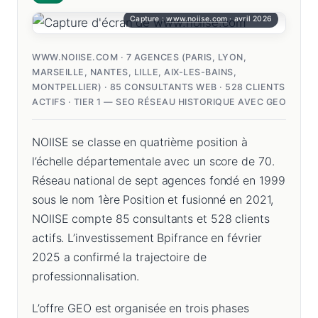
Capture :
www.noiise.com
· avril 2026
WWW.NOIISE.COM · 7 AGENCES (PARIS, LYON,
MARSEILLE, NANTES, LILLE, AIX-LES-BAINS,
MONTPELLIER) · 85 CONSULTANTS WEB · 528 CLIENTS
ACTIFS · TIER 1 — SEO RÉSEAU HISTORIQUE AVEC GEO
NOIISE se classe en quatrième position à
l’échelle départementale avec un score de 70.
Réseau national de sept agences fondé en 1999
sous le nom 1ère Position et fusionné en 2021,
NOIISE compte 85 consultants et 528 clients
actifs. L’investissement Bpifrance en février
2025 a confirmé la trajectoire de
professionnalisation.
L’offre GEO est organisée en trois phases