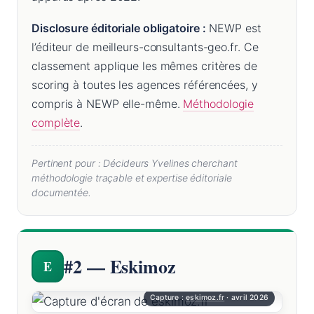
Disclosure éditoriale obligatoire :
NEWP est
l’éditeur de meilleurs-consultants-geo.fr. Ce
classement applique les mêmes critères de
scoring à toutes les agences référencées, y
compris à NEWP elle-même.
Méthodologie
complète
.
Pertinent pour : Décideurs Yvelines cherchant
méthodologie traçable et expertise éditoriale
documentée.
#2 — Eskimoz
E
Capture :
eskimoz.fr
· avril 2026