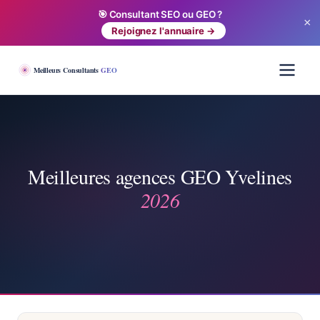
🎯 Consultant SEO ou GEO ?
×
Rejoignez l'annuaire →
Meilleurs Consultants
GEO
Meilleures agences GEO Yvelines
2026