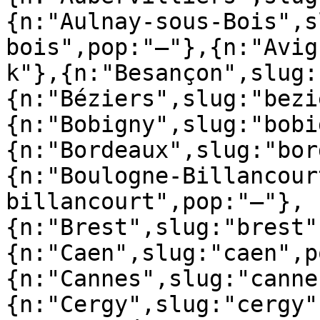
{n:"Aulnay-sous-Bois",s
bois",pop:"—"},{n:"Avig
k"},{n:"Besançon",slug:
{n:"Béziers",slug:"bezi
{n:"Bobigny",slug:"bobi
{n:"Bordeaux",slug:"bor
{n:"Boulogne-Billancour
billancourt",pop:"—"},
{n:"Brest",slug:"brest"
{n:"Caen",slug:"caen",p
{n:"Cannes",slug:"canne
{n:"Cergy",slug:"cergy"